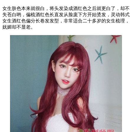
女生肤色本来就很白，将头发染成酒红色之后就更白了，却不
失苍白哟，偏梳酒红色长直发从脸庞下方开始烫发，灵动韩式
女生酒红色偏分长卷发发型，非常适合二十多岁的女生梳理，
妩媚却不显老。