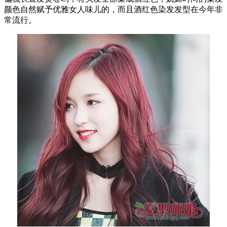
颜色自然赋予优雅女人味儿的，而且酒红色染发发型在今年非
常流行。