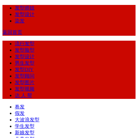
发型师姐
发型设计
染发
返回首页
流行发型
发型脸型
发型设计
男生发型
发型DIY
发型顾问
发型图片
发型视频
达 人 帮
卷发
假发
大波浪发型
学生发型
新娘发型