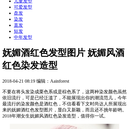
儿童发型
可爱发型
盘发
染发
直发
短发
中年发型
妩媚酒红色发型图片 妩媚风酒
红色染发造型
2018-04-21 08:19
编辑：Aainforest
不要在将头发染成栗色系或是棕色系了，这两种染发颜色虽然
依旧流行，可是已经泛滥了，不能展现出你的潮流范儿，今年
最流行的染发颜色是酒红色，不信看看下文时尚达人所展现出
来的妩媚酒红色发型图片，显白又新颖，而且还不挑年龄哟。
2018年潮女生妩媚风酒红色染发造型，值得你一试。