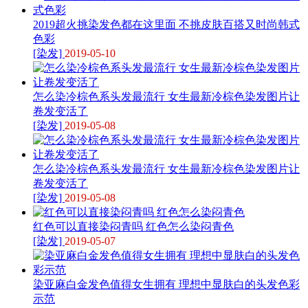
2019超火挑染发色都在这里面 不挑皮肤百搭又时尚韩式
色彩
[染发]
2019-05-10
怎么染冷棕色系头发最流行 女生最新冷棕色染发图片让
卷发变活了
[染发]
2019-05-08
怎么染冷棕色系头发最流行 女生最新冷棕色染发图片让
卷发变活了
[染发]
2019-05-08
红色可以直接染闷青吗 红色怎么染闷青色
[染发]
2019-05-07
染亚麻白金发色值得女生拥有 理想中显肤白的头发色彩
示范