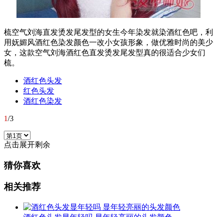
梳空气刘海直发烫发尾发型的女生今年染发就染酒红色吧，利
用妩媚风酒红色染发颜色一改小女孩形象，做优雅时尚的美少
女，这款空气刘海酒红色直发烫发尾发型真的很适合少女们
梳。
酒红色头发
红色头发
酒红色染发
1
/
3
点击展开剩余
猜你喜欢
相关推荐