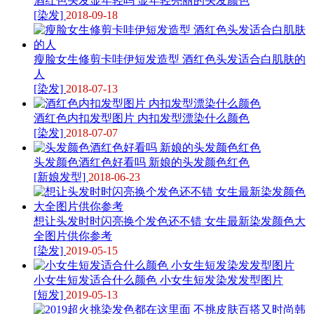
酒红色头发显年轻吗 显年轻亮丽的头发颜色
[染发]
2018-09-18
瘦脸女生修剪卡哇伊短发造型 酒红色头发适合白肌肤的
人
[染发]
2018-07-13
酒红色内扣发型图片 内扣发型漂染什么颜色
[染发]
2018-07-07
头发颜色酒红色好看吗 新娘的头发颜色红色
[新娘发型]
2018-06-23
想让头发时时闪亮换个发色还不错 女生最新染发颜色大
全图片供你参考
[染发]
2019-05-15
小女生短发适合什么颜色 小女生短发染发发型图片
[短发]
2019-05-13