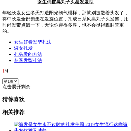
女生俏皮高丸子头盘发发型
年轻长发女生冬天打造阳光朝气模样，那就别披散着头发了，
将中长发全部聚集在发旋位置，扎成日系风高丸子头发髻，用
时尚发带点缀一下，无论你穿得多厚，也不会显得臃肿笨重
的。
女生好看发型扎法
淑女扎发
扎头发的方法
冬季发型扎法
1
/
4
点击展开剩余
猜你喜欢
相关推荐