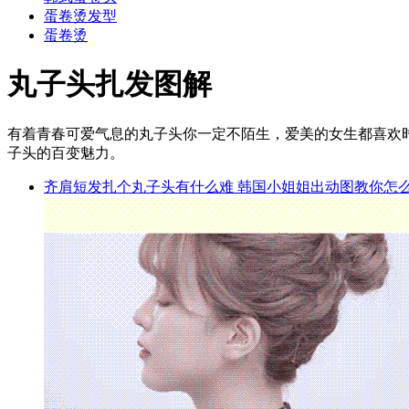
蛋卷烫发型
蛋卷烫
丸子头扎发图解
有着青春可爱气息的丸子头你一定不陌生，爱美的女生都喜欢
子头的百变魅力。
齐肩短发扎个丸子头有什么难 韩国小姐姐出动图教你怎