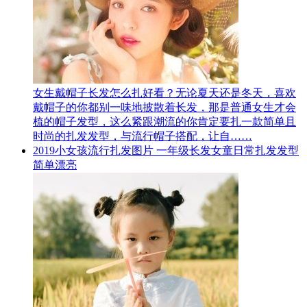
女生戴帽子长发怎么扎好看？无论夏天还是冬天，喜欢
戴帽子的你都别一味地披散着长发，那是普通女生才会
梳的帽子发型，这么紧跟潮流的你肯定要扎一款简单且
时尚的扎发发型，与流行帽子搭配，让自……
2019小女孩流行扎发图片 一年级长发女童日常扎发发型
简单漂亮