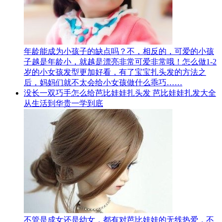
年龄能成为小孩子的缺点吗？不，相反的，可爱的小孩
子越是年龄小，就越是漂亮非常可爱非常哦！怎么做1-2
岁的小女孩发型更加好看，有了宝宝扎头发的方法之
后，妈妈们就不太会给小女孩做什么乖巧……
没长一双巧手怎么给芭比娃娃扎头发 芭比娃娃扎发大全
从生活到华贵一学到底
不管是成女还是幼女，都有对芭比娃娃的无线热爱，不