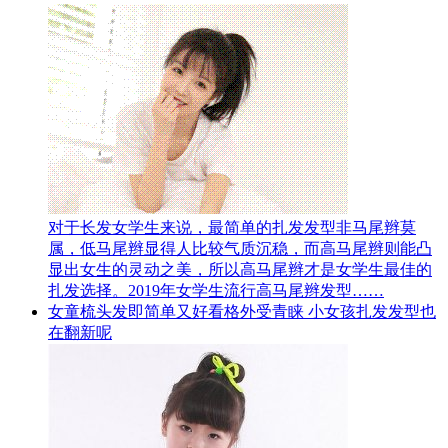
对于长发女学生来说，最简单的扎发发型非马尾辫莫
属，低马尾辫显得人比较气质沉稳，而高马尾辫则能凸
显出女生的灵动之美，所以高马尾辫才是女学生最佳的
扎发选择。2019年女学生流行高马尾辫发型……
女童梳头发即简单又好看格外受青睐 小女孩扎发发型也
在翻新呢