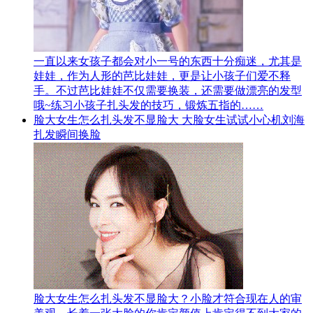
一直以来女孩子都会对小一号的东西十分痴迷，尤其是
娃娃，作为人形的芭比娃娃，更是让小孩子们爱不释
手。不过芭比娃娃不仅需要换装，还需要做漂亮的发型
哦~练习小孩子扎头发的技巧，锻炼五指的……
脸大女生怎么扎头发不显脸大 大脸女生试试小心机刘海
扎发瞬间换脸
脸大女生怎么扎头发不显脸大？小脸才符合现在人的审