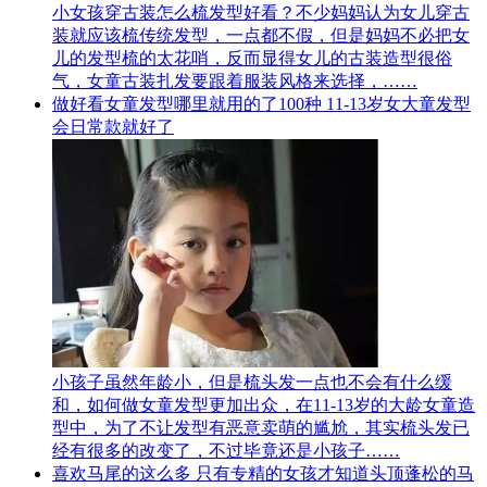
小女孩穿古装怎么梳发型好看？不少妈妈认为女儿穿古
装就应该梳传统发型，一点都不假，但是妈妈不必把女
儿的发型梳的太花哨，反而显得女儿的古装造型很俗
气，女童古装扎发要跟着服装风格来选择，……
做好看女童发型哪里就用的了100种 11-13岁女大童发型
会日常款就好了
小孩子虽然年龄小，但是梳头发一点也不会有什么缓
和，如何做女童发型更加出众，在11-13岁的大龄女童造
型中，为了不让发型有恶意卖萌的尴尬，其实梳头发已
经有很多的改变了，不过毕竟还是小孩子……
喜欢马尾的这么多 只有专精的女孩才知道头顶蓬松的马