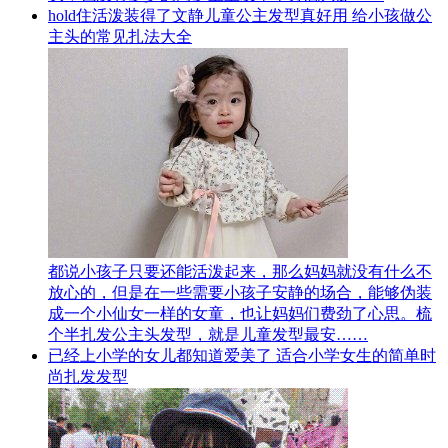
hold住活泼装得了文静儿童公主发型真好用 给小孩做公
主头的常见扎法大全
都说小孩子只要还能活泼起来，那么妈妈就没有什么不
放心的，但是在一些需要小孩子安静的场合，能够伪装
成一个小仙女一样的女童，也让妈妈们费劲了心思。梳
个半扎发公主头发型，就是儿童发型最安……
已经上小学的女儿都知道爱美了 适合小学女生的简单时
尚扎发发型