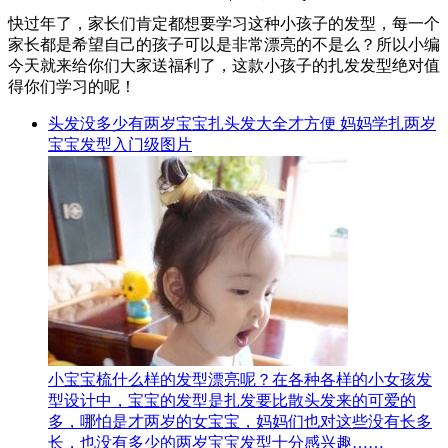
快过年了，家长们肯定都想要学习这种小孩子的发型，每一个
家长都是希望自己的孩子可以是非常漂亮的不是么？所以小编
今天就来给你们大家送福利了，这款小孩子的扎发发型绝对值
得你们学习的呢！
头发没多少有两岁宝宝扎头发大全才方便 妈妈学扎两岁
宝宝发型入门级图片
小宝宝梳什么样的发型漂亮呢？在各种各样的小女孩发
型设计中，宝宝的发型是扎发要比散头发来的可爱的
多，哪怕是才两岁的女宝宝，妈妈们也对这些没有长多
长，也没有多少的两岁宝宝发型十分感兴趣……