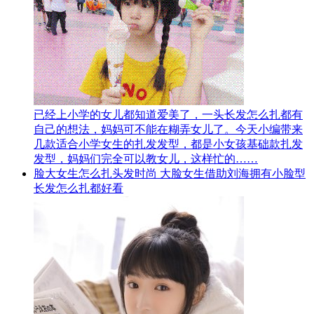
已经上小学的女儿都知道爱美了，一头长发怎么扎都有
自己的想法，妈妈可不能在糊弄女儿了。今天小编带来
几款适合小学女生的扎发发型，都是小女孩基础款扎发
发型，妈妈们完全可以教女儿，这样忙的……
脸大女生怎么扎头发时尚 大脸女生借助刘海拥有小脸型
长发怎么扎都好看