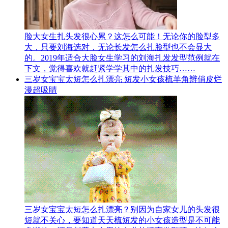
脸大女生扎头发很心累？这怎么可能！无论你的脸型多
大，只要刘海选对，无论长发怎么扎脸型也不会显大
的。2019年适合大脸女生学习的刘海扎发发型范例就在
下文，觉得喜欢就赶紧学学其中的扎发技巧……
三岁女宝宝太短怎么扎漂亮 短发小女孩梳羊角辫俏皮烂
漫超吸睛
三岁女宝宝太短怎么扎漂亮？别因为自家女儿的头发很
短就不关心，要知道天天梳短发的小女孩造型是不可能