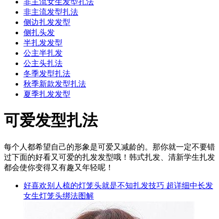
非主流女生发型扎法
非主流发型扎法
侧边扎发发型
侧扎头发
半扎发发型
公主半扎发
公主头扎法
冬季发型扎法
秋季新款发型扎法
夏季扎发发型
可爱发型扎法
每个人都希望自己的形象是可爱又减龄的。那你就一定不要错
过下面的好看又可爱的扎发发型哦！韩式扎发、清新学生扎发
都会使你变得又有趣又年轻呢！
好喜欢别人梳的灯笼头就是不知扎发技巧 超详细中长发
女生灯笼头绑法图解