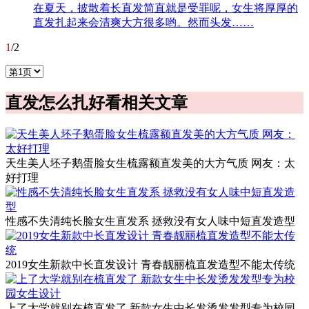
在夏天，披散着长直发简直就是受罪呢，女生将厚厚的
直发扎起来会清爽大方很多哟。然而头发……
1
/
2
直发怎么扎好看相关文章
天生美人坯子鹅蛋脸女生梳露额直发美的大方气质 网友：太
好打理
性感不失清纯长脸女生直发系 拯救没有女人味中短直发造型
2019女生新款中长直发设计 青春靓丽梳直发造型不能太传统
上了大学就别在梳直发了 新款女生中长发烫发发型专为校园