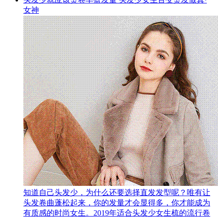
女神
知道自己头发少，为什么还要选择直发发型呢？唯有让
头发卷曲蓬松起来，你的发量才会显得多，你才能成为
有质感的时尚女生。2019年适合头发少女生梳的流行卷