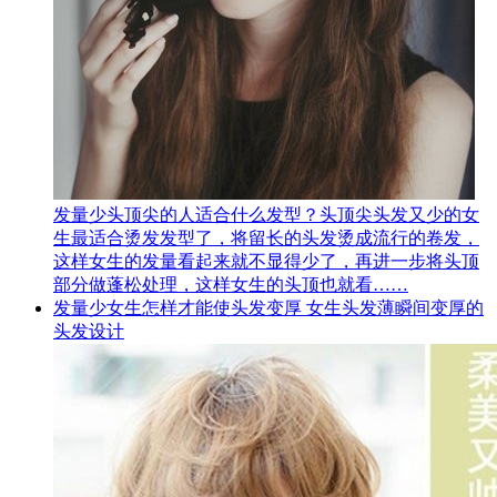
发量少头顶尖的人适合什么发型？头顶尖头发又少的女
生最适合烫发发型了，将留长的头发烫成流行的卷发，
这样女生的发量看起来就不显得少了，再进一步将头顶
部分做蓬松处理，这样女生的头顶也就看……
发量少女生怎样才能使头发变厚 女生头发薄瞬间变厚的
头发设计