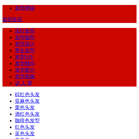
发型师姐
返回首页
流行发型
发型脸型
发型设计
男生发型
发型DIY
发型顾问
发型图片
发型视频
达 人 帮
棕红色头发
亚麻色头发
栗色头发
酒红色头发
咖啡色发型
红色头发
蓝色头发