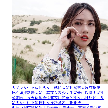
头发少女生不敢扎头发，就怕头发扎起来太没有质感，
还不如披散着头发，其实头发少女生完全可以将头发扎
起来哟，只要你学会这些实用简单的扎发小技巧哟。头
发少女生时下流行扎发技巧学习，想要成……
头发少就应该烫卷丰盈发量 头发少女生百变烫发做真·