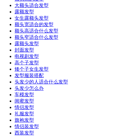
大额头适合发型
露额发型
女生露额头发型
额头宽适合的发型
额头高适合什么发型
额头窄适合什么发型
露额头发型
封面发型
电视剧发型
高个子发型
矮个子女生发型
发型服装搭配
头发少的人适合什么发型
头发少怎么办
车模发型
闺蜜发型
情侣发型
礼服发型
旗袍发型
情侣装发型
西装发型