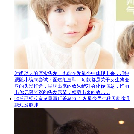
时尚动人的厚实头发，也能在发量少中体现出来，赶快
跟随小编来尝试下面这组造型，每款都是关于女生薄变
厚的头发打造，呈现出来的效果绝对会让你满意，绚丽
出你无限光彩的头发示范，精剪出来的效……
90后已经没有发量再玩杀马特了 发量少男生秋天梳这几
款短发超帅