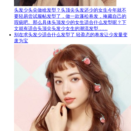
头发少头尖做啥发型？头顶尖头发还少的女生今年就不
要轻易尝试服帖发型了，做一款蓬松卷发，掩藏自己的
瑕疵吧。那么具体头顶发少的女生适合什么发型呢？下
文就有适合头顶尖头发少女生的潮流发型……
别在求头发少适合什么发型了 轻盈态的卷发让少发量变
废为宝