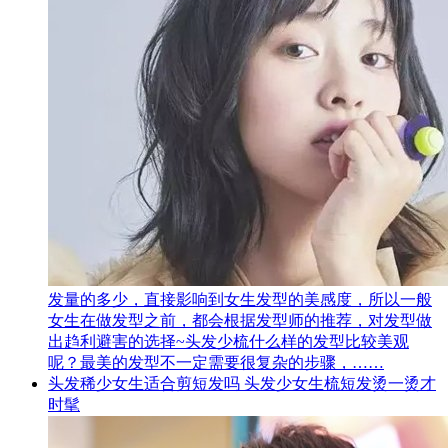
发量的多少，直接影响到女生发型的美感度，所以一般
女生在做发型之前，都会根据发型师的推荐，对发型做
出趋利避害的选择~头发少梳什么样的发型比较美观
呢？最美的发型不一定需要很复杂的步骤，……
头发稀少女生适合剪短发吗 头发少女生梳短发烫一烫才
时髦