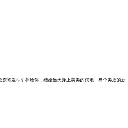
款旗袍发型引荐给你，结婚当天穿上美美的旗袍，盘个美眉的新