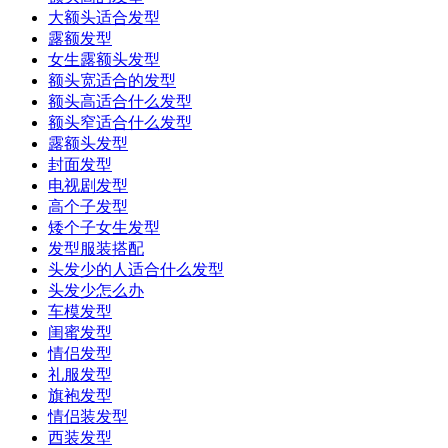
大额头适合发型
露额发型
女生露额头发型
额头宽适合的发型
额头高适合什么发型
额头窄适合什么发型
露额头发型
封面发型
电视剧发型
高个子发型
矮个子女生发型
发型服装搭配
头发少的人适合什么发型
头发少怎么办
车模发型
闺蜜发型
情侣发型
礼服发型
旗袍发型
情侣装发型
西装发型