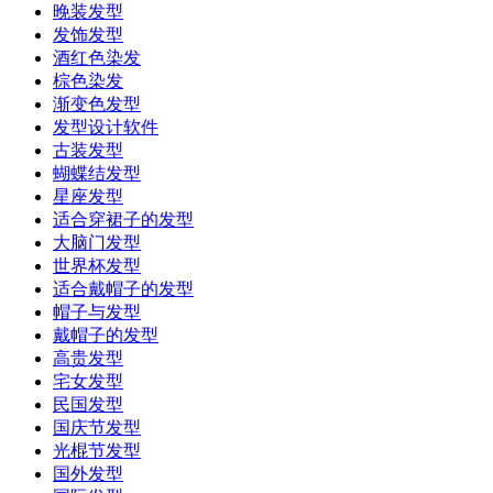
晚装发型
发饰发型
酒红色染发
棕色染发
渐变色发型
发型设计软件
古装发型
蝴蝶结发型
星座发型
适合穿裙子的发型
大脑门发型
世界杯发型
适合戴帽子的发型
帽子与发型
戴帽子的发型
高贵发型
宅女发型
民国发型
国庆节发型
光棍节发型
国外发型