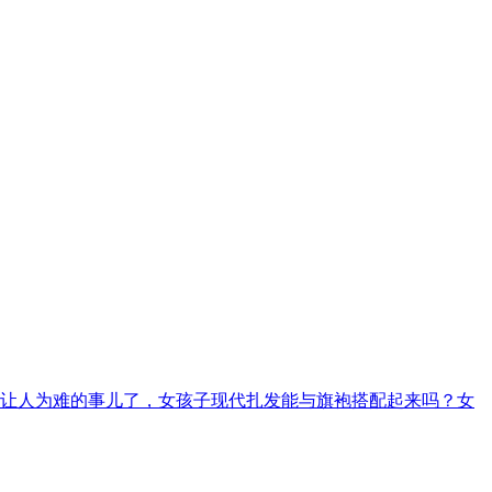
让人为难的事儿了，女孩子现代扎发能与旗袍搭配起来吗？女