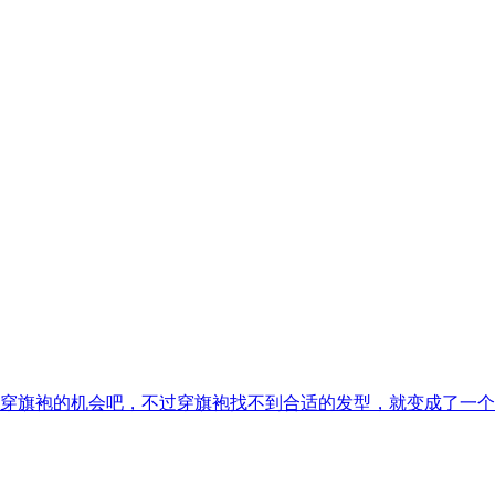
穿旗袍的机会吧，不过穿旗袍找不到合适的发型，就变成了一个