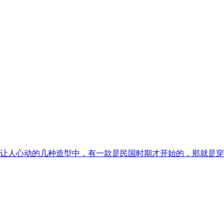
让人心动的几种造型中，有一款是民国时期才开始的，那就是穿