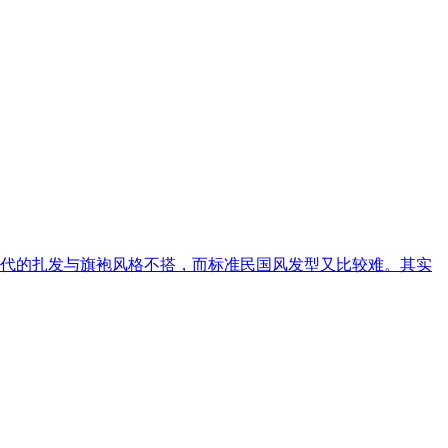
现代的扎发与旗袍风格不搭，而标准民国风发型又比较难。其实