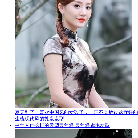
夏天到了，喜欢中国风的女孩子，一定不会放过这样好的
生梳现代风的扎发发型……
中年人什么样的发型显年轻 显年轻旗袍发型