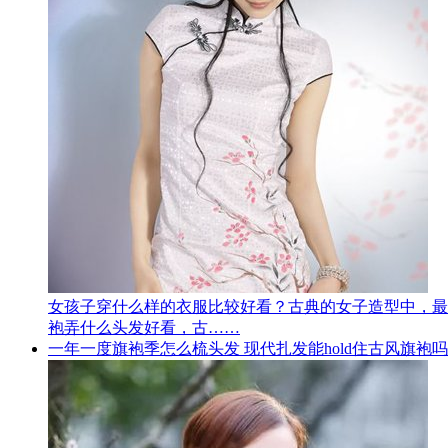
女孩子穿什么样的衣服比较好看？古典的女子造型中，最
袍弄什么头发好看，古……
一年一度旗袍季怎么梳头发 现代扎发能hold住古风旗袍吗