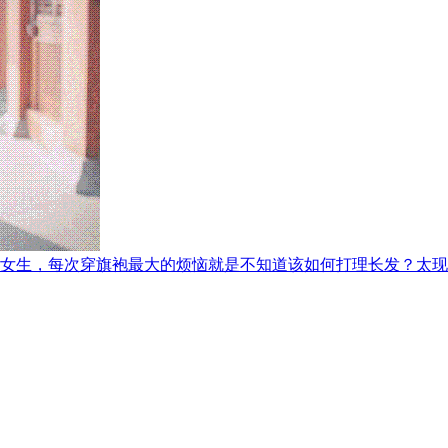
长发女生，每次穿旗袍最大的烦恼就是不知道该如何打理长发？太