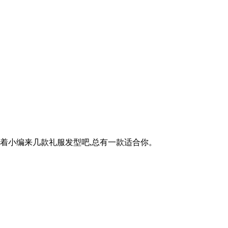
着小编来几款礼服发型吧,总有一款适合你。